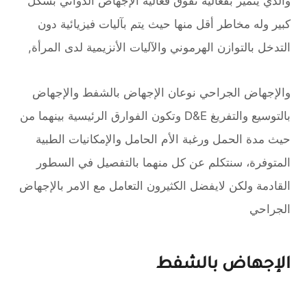
والذي يتميز بفعالية تفوق فعالية الإجهاض الدوائي بشكل
كبير وله مخاطر أقل منها حيث يتم بآليات فيزيائية دون
التدخل بالتوازن الهرموني والآليات الأنزيمية لدى المرأة,
والإجهاض الجراحي نوعان الإجهاض بالشفط والإجهاض
بالتوسيع والتفريغ D&E وتكون الفوارق الرئيسية بينهما من
حيث مدة الحمل ورغبة الأم الحامل والإمكانيات الطبية
المتوفرة، سنتكلم عن كل منهما بالتفصيل في السطور
القادمة ولكن لايفضل الكثيرون التعامل مع الامر بالإجهاض
الجراحي
الإجهاض بالشفط