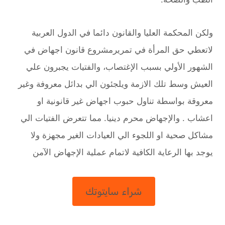
ولكن المحكمة العليا والقانون دائما في الدول العربية
لاتعطي حق اﻟﻤﺮأة في تمريرمشروع قانون اجهاض في
الشهور الأولي بسبب الإغتصاب، والفتيات يجبرون علي
العيش وسط تلك الازمة ويلجئون الي بدائل معروفة وغير
معروقة بواسطة تناول حبوب اجهاض غير قانونية او
اعشاب . والإجهاض محرم دينيا. مما تتعرض الفتيات الي
مشاكل صحية او اللجوء الي العيادات الغير مجهزة ولا
يوجد بها الرعاية الكافية لاتمام عملية الإجهاض الآمن
شراء سايتوتك