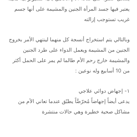
يعتبر فيها جسد المرأة الجنين والمشيمة على أنها جسم
غريب تستوجب إزالته
وبالتالي يتم استخراج أنسجة كل منهما لينتهي الأمر بخروج
الجنين من المشيمة ويعمل الدواء على طرد الجنين
والمشيمة خارج رحم الأم طالما لم يمر على الحمل أكثر
من 10 أسابيع وله نوعين :
١- إجهاض دوائي علاجي
يدعى أيضاً إجهاضاً مُحرّضَّاً يطبّق عندما تعاني الأم من
مشاكل صحية خطيرة وهي حالات منتشرة