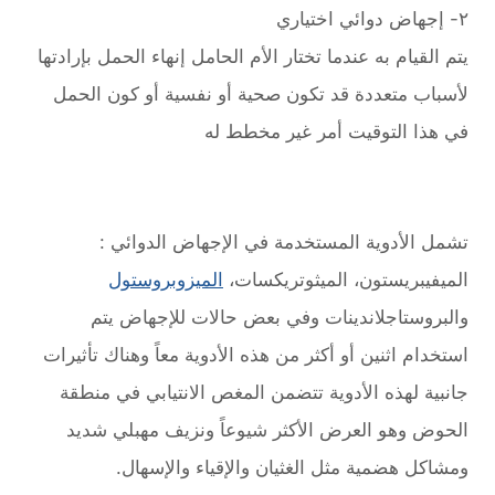
٢- إجهاض دوائي اختياري
يتم القيام به عندما تختار الأم الحامل إنهاء الحمل بإرادتها
لأسباب متعددة قد تكون صحية أو نفسية أو كون الحمل
في هذا التوقيت أمر غير مخطط له
تشمل الأدوية المستخدمة في الإجهاض الدوائي :
الميفيبريستون، الميثوتريكسات،
الميزوبروستول
والبروستاجلاندينات وفي بعض حالات للإجهاض يتم
استخدام اثنين أو أكثر من هذه الأدوية معاً وهناك تأثيرات
جانبية لهذه الأدوية تتضمن المغص الانتيابي في منطقة
الحوض وهو العرض الأكثر شيوعاً ونزيف مهبلي شديد
ومشاكل هضمية مثل الغثيان والإقياء والإسهال.