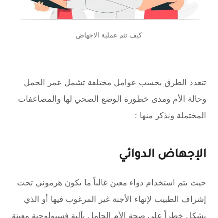
كيف تتم عملية الاجهاض
تتعدد الطرق بحسب عوامل مختلفة تشمل عمر الحمل
وحالة الأم ومدى خطورة الوضع الصحي لها والمضاعفات
المحتملة ونذكر منها :
الإجهاض الدوائي
حيث يتم استخدام دواء معين غالباً ما يكون هرموني تحت
إشراف الطبيب لإنهاء الأجنة غير المرغوب فيها أو الذي
يشكل خطراً على صحة الأم الحامل بآلية فسيولوجية معينة