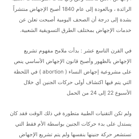
الرائدة ، وبالعودة إلى عام 1840 أصبح اﻹﺟﻬﺎض منتشراً
بشدة إلى درجة أن الصحف اليومية أصبحت تعلن عن
خدمات الإجهاض بمختلف الطرق التسويقية الشعبية.
في القرن التاسع عشر : بدأت ملامح مفهوم تشريع
الإجهاض بالظهور وأصبح قانون الإجهاض الأساسي ينص
على مشروعية إجهاض النساء ( abortion ) في اللحظة
التي يتم فيها اكتشاف أولى حركات الجنين أي خلال
الأسبوع 22 إلى 24 من الحمل
ولم تكن التقنيات الطبية متطورة في ذلك الوقت فقد كان
يستدل على بدء حركات الجنين بواسطة الأم فقط التي
تستشعر حركة جنينها بنفسها ولم يتم تشريع الإجهاض