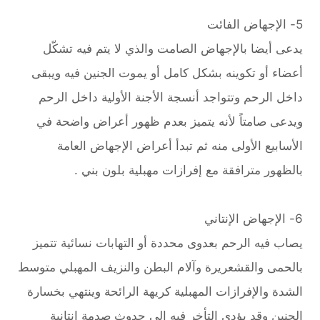
5- الإجهاض الفائت
يدعى أيضا بالإجهاض الصامت والذي لا يتم فيه تشكّل
أعضاء أو تكوينه بشكل كامل أو يموت الجنين فيه ويبقى
داخل الرحم وتتواجد أنسجة الأجنة الأولية داخل الرحم
ويدعى صامتاً لأنه يتميز بعدم ظهور أعراض واضحة في
الأسابيع الأولى منه ثم تبدأ أعراض الإجهاض العامة
بالظهور مترافقة مع إفرازات مهبلية بلون بني .
6- الإجهاض الإنتاني
يصاب فيه الرحم بعدوى محددة أو التهابات نسائية تتميز
بالحمى والقشعريرة وآلام البطن والنزيف المهبلي متوسط
الشدة والإفرازات المهبلية كريهة الرائحة وينتهي بخسارة
الجنين وقد يؤدي التأخر فيه إلى حدوث صدمة إنتانية