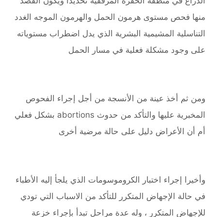
الذراع في منطقه الحفرة المرفقية تحديداً ويكون القصد
منها فحص مستوى هرمون الحمل والهرمون الموجه الغدد
التناسلية المشيمية البشرية الذي يدل اضطراب مستوياته
على وجود مشكلة فعلية في مسار الحمل
ومن ثم أخذ عينة من الأنسجة من أجل إجراء الفحوص
المخبرية عليها والتأكد من حدوث abortions بشكل فعلي
أم أن الأعراض دليل على حالة مرضية أخرى
وأخيرا إجراء اختبار الكروموسومات الذي يلجأ إليه الأطباء
في حالة الإجهاض المتكرر للتأكد من الاسباب التي تودي
للإجهاض المتكرر ، وله عدة مراحل تبدأ بإجراء خزعة