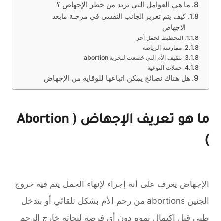
ما هي العوامل التي تزيد من خطر الإجهاض ؟
كيف يتم تعزيز الجانب النفسي في مرحلة مابعد
الاجهاض
التخطيط لحمل آخر
ممارسة الرياضة
تثقيف الأم التي خضعت لتجربة abortion
حملات التوعية
هل هناك نصائح يمكن اتباعها للوقاية من الإجهاض
ما هو تعريف الإجهاض ( Abortion
)
الإجهاض يعرف على أنه إجراء لإنهاء الحمل يتم فيه خروج
الجنين abortions من رحم الأم بشكل تلقائي أو بتدخل
طبي قبل اكتمال نموه دون أي فرصة لنجاته خارج الرحم