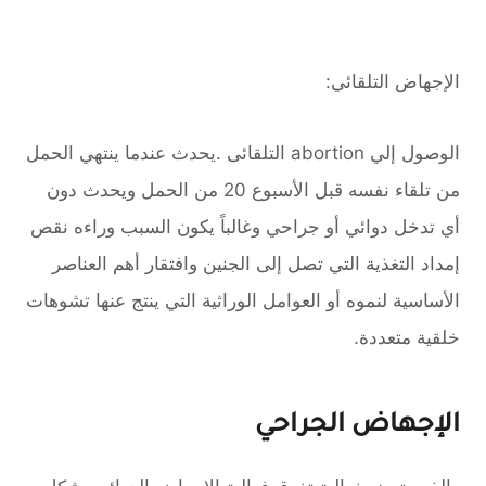
الإجهاض التلقائي:
الوصول إلي abortion التلقائى .يحدث عندما ينتهي الحمل
من تلقاء نفسه قبل الأسبوع 20 من الحمل ويحدث دون
أي تدخل دوائي أو جراحي وغالباً يكون السبب وراءه نقص
إمداد التغذية التي تصل إلى الجنين وافتقار أهم العناصر
الأساسية لنموه أو العوامل الوراثية التي ينتج عنها تشوهات
خلقية متعددة.
الإجهاض الجراحي