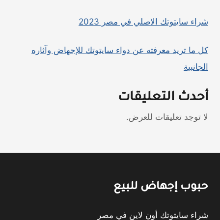
شراء سايتوتك الاصلي في مصر 2023
كل ما تريد معرفته عن دواء سايتوتك للإجهاض وآثاره
الجانبية
أحدث التعليقات
لا توجد تعليقات للعرض.
حبوب إجهاض للبيع
شراء سايتوتك أون لاين في مصر