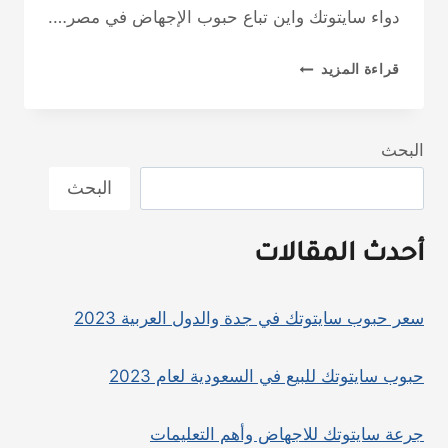
دواء سايتوتك واين تباع حبوب الإجهاض في مصر….
كل
قراءة المزيد
ما
تريد
معرفته
البحث
عن
البحث
دواء
سايتوتك
أحدث المقالات
للإجهاض
وآثاره
الجانبية
سعر حبوب سايتوتك في جدة والدول العربية 2023
حبوب سايتوتك للبيع في السعودية لعام 2023
جرعة سايتوتك للاجهاض وأهم التعليمات