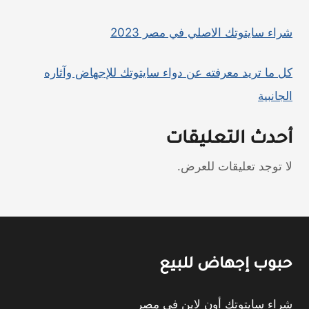
شراء سايتوتك الاصلي في مصر 2023
كل ما تريد معرفته عن دواء سايتوتك للإجهاض وآثاره
الجانبية
أحدث التعليقات
لا توجد تعليقات للعرض.
حبوب إجهاض للبيع
شراء سايتوتك أون لاين في مصر