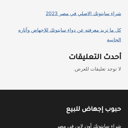
شراء سايتوتك الاصلي في مصر 2023
كل ما تريد معرفته عن دواء سايتوتك للإجهاض وآثاره
الجانبية
أحدث التعليقات
لا توجد تعليقات للعرض.
حبوب إجهاض للبيع
شراء سايتوتك أون لاين في مصر