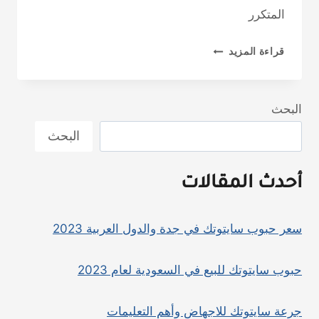
المتكرر
ما
قراءة المزيد
الذي
تعرفه
عن
البحث
الإجهاض،
البحث
الأسباب
وطرق
أحدث المقالات
العلاج
سعر حبوب سايتوتك في جدة والدول العربية 2023
حبوب سايتوتك للبيع في السعودية لعام 2023
جرعة سايتوتك للاجهاض وأهم التعليمات